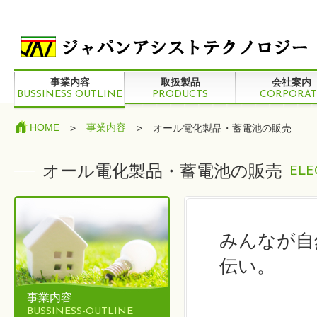
事業内容
取扱製品
会社案内
BUSSINESS OUTLINE
PRODUCTS
CORPORAT
HOME
事業内容
>
>
オール電化製品・蓄電池の販売
オール電化製品・蓄電池の販売
ELE
みんなが自
伝い。
事業内容
BUSSINESS-OUTLINE